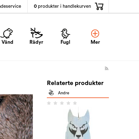
0
produkter i handlekurven
ndeservice
Vånd
Rådyr
Fugl
Mer
Relaterte produkter
Andre