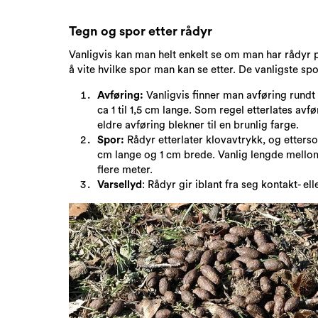
Tegn og spor etter rådyr
Vanligvis kan man helt enkelt se om man har rådyr 
å vite hvilke spor man kan se etter. De vanligste spo
Avføring:
Vanligvis finner man avføring rundt
ca 1 til 1,5 cm lange. Som regel etterlates avf
eldre avføring blekner til en brunlig farge.
Spor:
Rådyr etterlater klovavtrykk, og etters
cm lange og 1 cm brede. Vanlig lengde mellom 
flere meter.
Varsellyd
: Rådyr gir iblant fra seg kontakt- el