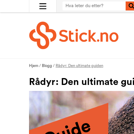
Hjem
/
Blogg
/
Rådyr: Den ultimate guiden
Rådyr: Den ultimate gu