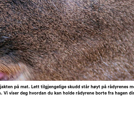
 jakten på mat. Lett tilgjengelige skudd står høyt på rådyrenes m
en. Vi viser deg hvordan du kan holde rådyrene borte fra hagen di